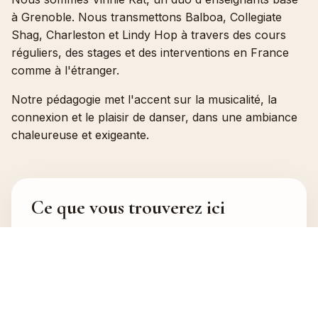
à Grenoble. Nous transmettons Balboa, Collegiate
Shag, Charleston et Lindy Hop à travers des cours
réguliers, des stages et des interventions en France
comme à l'étranger.
Notre pédagogie met l'accent sur la musicalité, la
connexion et le plaisir de danser, dans une ambiance
chaleureuse et exigeante.
Ce que vous trouverez ici
Des cours hebdomadaires clairs et
conviviaux
Des stages pour progresser plus vite
Des cours privés et prestations sur mesure