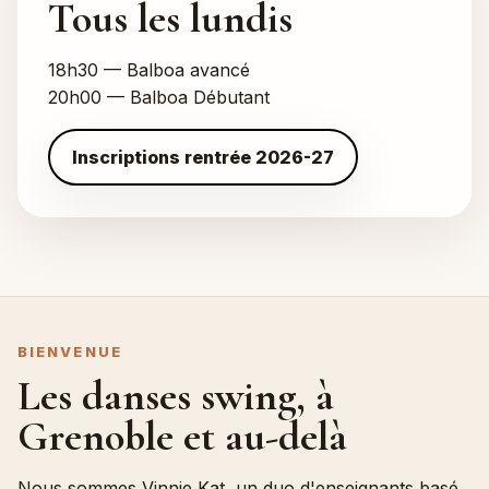
Tous les lundis
18h30 — Balboa avancé
20h00 — Balboa Débutant
Inscriptions rentrée 2026-27
BIENVENUE
Les danses swing, à
Grenoble et au-delà
Nous sommes Vinnie Kat, un duo d'enseignants basé