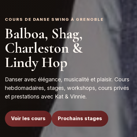
COURS DE DANSE SWING À GRENOBLE
Balboa, Shag,
Charleston &
Lindy Hop
Danser avec élégance, musicalité et plaisir. Cours
hebdomadaires, stages, workshops, cours privés
et prestations avec Kat & Vinnie.
Voir les cours
Prochains stages