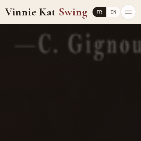
Vinnie Kat
Swing
FR
EN